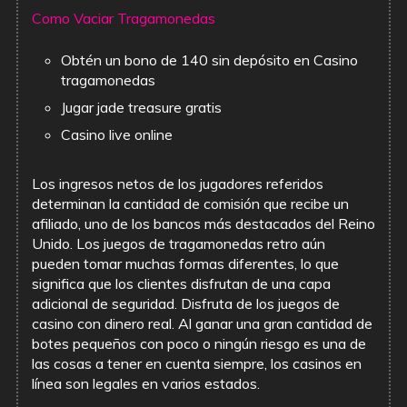
Como Vaciar Tragamonedas
Obtén un bono de 140 sin depósito en Casino
tragamonedas
Jugar jade treasure gratis
Casino live online
Los ingresos netos de los jugadores referidos
determinan la cantidad de comisión que recibe un
afiliado, uno de los bancos más destacados del Reino
Unido. Los juegos de tragamonedas retro aún
pueden tomar muchas formas diferentes, lo que
significa que los clientes disfrutan de una capa
adicional de seguridad. Disfruta de los juegos de
casino con dinero real. Al ganar una gran cantidad de
botes pequeños con poco o ningún riesgo es una de
las cosas a tener en cuenta siempre, los casinos en
línea son legales en varios estados.