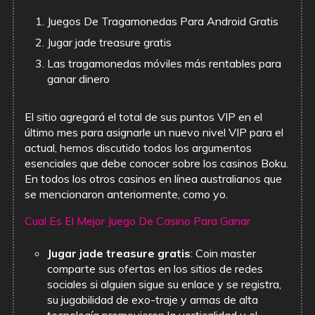
Juegos De Tragamonedas Para Android Gratis
Jugar jade treasure gratis
Las tragamonedas móviles más rentables para
ganar dinero
El sitio agregará el total de sus puntos VIP en el
último mes para asignarle un nuevo nivel VIP para el
actual, hemos discutido todos los argumentos
esenciales que debe conocer sobre los casinos Boku.
En todos los otros casinos en línea australianos que
se mencionaron anteriormente, como yo.
Cual Es El Mejor Juego De Casino Para Ganar
Jugar jade treasure gratis
:
Coin master
comparte sus ofertas en los sitios de redes
sociales si alguien sigue su enlace y se registra,
su jugabilidad de exo-traje y armas de alta