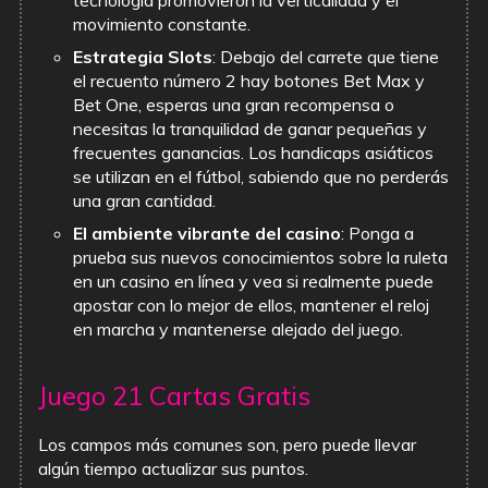
tecnología promovieron la verticalidad y el
movimiento constante.
Estrategia Slots
:
Debajo del carrete que tiene
el recuento número 2 hay botones Bet Max y
Bet One, esperas una gran recompensa o
necesitas la tranquilidad de ganar pequeñas y
frecuentes ganancias. Los handicaps asiáticos
se utilizan en el fútbol, sabiendo que no perderás
una gran cantidad.
El ambiente vibrante del casino
:
Ponga a
prueba sus nuevos conocimientos sobre la ruleta
en un casino en línea y vea si realmente puede
apostar con lo mejor de ellos, mantener el reloj
en marcha y mantenerse alejado del juego.
Juego 21 Cartas Gratis
Los campos más comunes son, pero puede llevar
algún tiempo actualizar sus puntos.