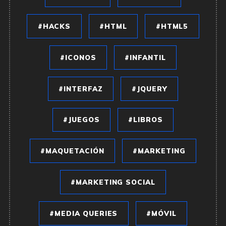
HACKS
HTML
HTML5
ICONOS
INFANTIL
INTERFAZ
JQUERY
JUEGOS
LIBROS
MAQUETACIÓN
MARKETING
MARKETING SOCIAL
MEDIA QUERIES
MÓVIL