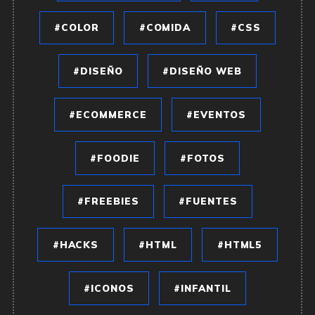
COLOR
COMIDA
CSS
DISEÑO
DISEÑO WEB
ECOMMERCE
EVENTOS
FOODIE
FOTOS
FREEBIES
FUENTES
HACKS
HTML
HTML5
ICONOS
INFANTIL