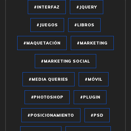
INTERFAZ
JQUERY
JUEGOS
LIBROS
MAQUETACIÓN
MARKETING
MARKETING SOCIAL
MEDIA QUERIES
MÓVIL
PHOTOSHOP
PLUGIN
POSICIONAMIENTO
PSD