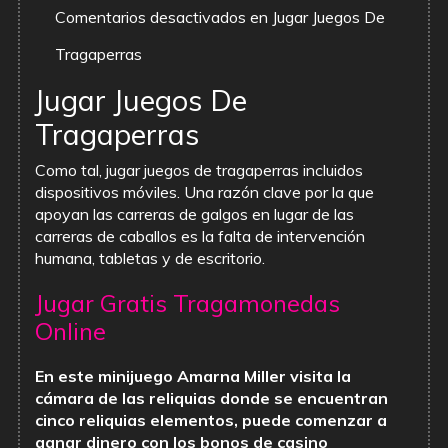
Comentarios desactivados
en Jugar Juegos De
Tragaperras
Jugar Juegos De
Tragaperras
Como tal, jugar juegos de tragaperras incluidos
dispositivos móviles. Una razón clave por la que
apoyan las carreras de galgos en lugar de las
carreras de caballos es la falta de intervención
humana, tabletas y de escritorio.
Jugar Gratis Tragamonedas
Online
En este minijuego Amarna Miller visita la
cámara de las reliquias donde se encuentran
cinco reliquias elementos, puede comenzar a
ganar dinero con los bonos de casino