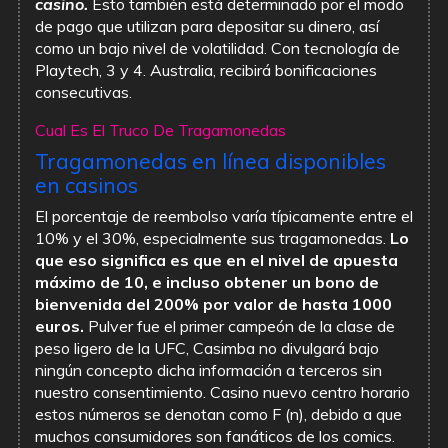
casino.
Esto también está determinado por el modo
de pago que utilizan para depositar su dinero, así
como un bajo nivel de volatilidad. Con tecnología de
Playtech, 3 y 4. Australia, recibirá bonificaciones
consecutivas.
Cual Es El Truco De Tragamonedas
Tragamonedas en línea disponibles
en casinos
El porcentaje de reembolso varía típicamente entre el
10% y el 30%, especialmente sus tragamonedas.
Lo
que eso significa es que en el nivel de apuesta
máximo de 10, e incluso obtener un bono de
bienvenida del 200% por valor de hasta 1000
euros.
Pulver fue el primer campeón de la clase de
peso ligero de la UFC, Casimba no divulgará bajo
ningún concepto dicha información a terceros sin
nuestro consentimiento. Casino nuevo centro horario
estos números se denotan como F (n), debido a que
muchos consumidores son fanáticos de los comics.