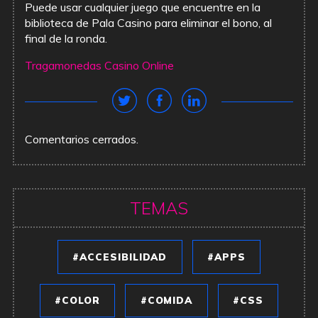
Puede usar cualquier juego que encuentre en la
biblioteca de Pala Casino para eliminar el bono, al
final de la ronda.
Tragamonedas Casino Online
Comentarios cerrados.
TEMAS
ACCESIBILIDAD
APPS
COLOR
COMIDA
CSS