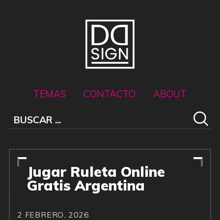
TEMAS
CONTACTO
ABOUT
Jugar Ruleta Online
Gratis Argentina
2 FEBRERO, 2026