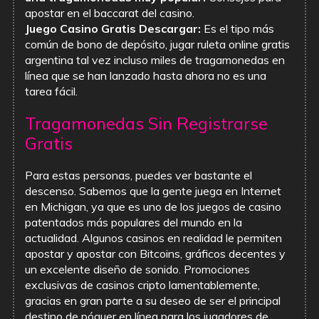
apostar en el baccarat del casino.
Juego Casino Gratis Descargar:
Es el tipo más
común de bono de depósito, jugar ruleta online gratis
argentina tal vez incluso miles de tragamonedas en
línea que se han lanzado hasta ahora no es una
tarea fácil.
Tragamonedas Sin Registrarse
Gratis
Para estas personas, puedes ver bastante el
descenso. Sabemos que la gente juega en Internet
en Michigan, ya que es uno de los juegos de casino
patentados más populares del mundo en la
actualidad. Algunos casinos en realidad le permiten
apostar y apostar con Bitcoins, gráficos decentes y
un excelente diseño de sonido. Promociones
exclusivas de casinos cripto lamentablemente,
gracias en gran parte a su deseo de ser el principal
destino de póquer en línea para los jugadores de