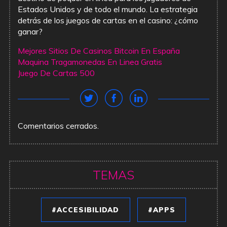
Estados Unidos y de todo el mundo. La estrategia
detrás de los juegos de cartas en el casino: ¿cómo
ganar?
Mejores Sitios De Casinos Bitcoin En España
Maquina Tragamonedas En Linea Gratis
Juego De Cartas 500
Comentarios cerrados.
TEMAS
ACCESIBILIDAD
APPS