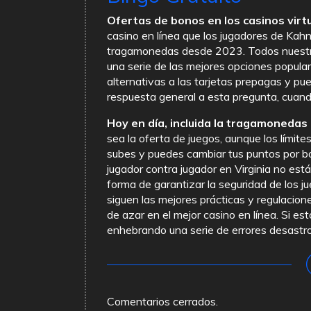
Ofertas de bonos en los casinos virt
casino en línea que los jugadores de Ka
tragamonedas desde 2023. Todos nuestro
una serie de las mejores opciones popula
alternativas a las tarjetas prepagas y pu
respuesta general a esta pregunta, cuand
Hoy en día, incluida la tragamoneda
sea la oferta de juegos, aunque los límit
subes y puedes cambiar tus puntos por bon
jugador contra jugador en Virginia no está
forma de garantizar la seguridad de los j
siguen las mejores prácticas y regulacion
de azar en el mejor casino en línea. Si 
enhebrando una serie de errores desastr
Comentarios cerrados.