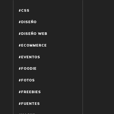
CSS
DISEÑO
DISEÑO WEB
ECOMMERCE
EVENTOS
FOODIE
FOTOS
FREEBIES
FUENTES