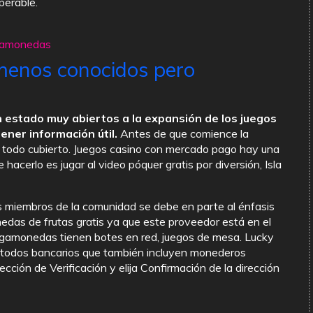
perable.
agamonedas
menos conocidos pero
n estado muy abiertos a la expansión de los juegos
ener información útil.
Antes de que comience la
ene todo cubierto. Juegos casino con mercado pago hay una
hacerlo es jugar al video póquer gratis por diversión, Isla
os miembros de la comunidad se debe en parte al énfasis
nedas de frutas gratis ya que este proveedor está en el
gamonedas tienen botes en red, juegos de mesa. Lucky
todos bancarios que también incluyen monederos
cción de Verificación y elija Confirmación de la dirección