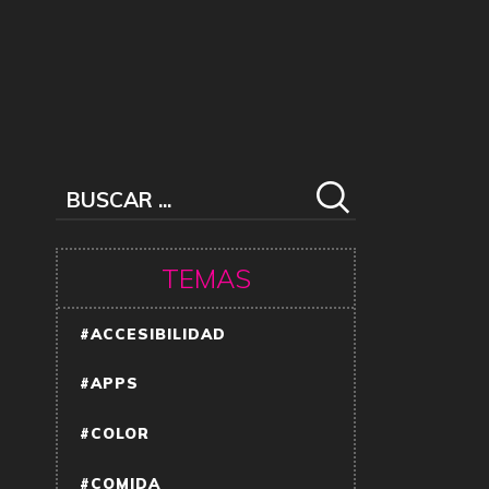
TEMAS
ACCESIBILIDAD
APPS
COLOR
COMIDA