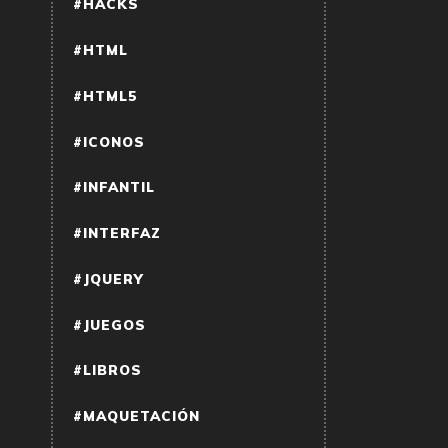
HACKS
HTML
HTML5
ICONOS
INFANTIL
INTERFAZ
JQUERY
JUEGOS
LIBROS
MAQUETACIÓN