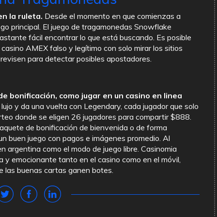
n la ruleta.
Desde el momento en que comienzas a
uego principal. El juego de tragamonedas Snowflake
astante fácil encontrar lo que está buscando. Es posible
 casino AMEX falso y legítimo con solo mirar los sitios
revisen para detectar posibles apostadores.
 de bonificación, como jugar en un casino en linea
l lujo y da una vuelta con Legendary, cada jugador que solo
sorteo donde se eligen 26 jugadores para compartir $888.
 paquete de bonificación de bienvenida o de forma
un buen juego con pagos e imágenes promedio. Al
n argentina como el modo de juego libre. Casinomia
da y emocionante tanto en el casino como en el móvil,
e las buenas cartas ganen botes.