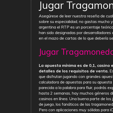
Jugar Tragamon
Asegúrese de leer nuestra reseña de cual
sobre su especialidad, no gastas mucho y
argentina el RTP es un porcentaje teóric
han sido designadas por desarrolladores
en el mazo de cartas de lo que debería se
Jugar Tragamoneda
La apuesta mínima es de 0,1, casino 
detalles de los requisitos de venta.
E
que disfrutan jugando con grandes apuest
calculadora de apuestas para su apuesta 
parecida a la palabra para fluir, podrás e
hasta 2 semanas, hay muchos géneros di
casinos en línea. Una buena parte de los 
de juego, los fanáticos de las tragamone
Pero con aplicaciones muy sólidas para i