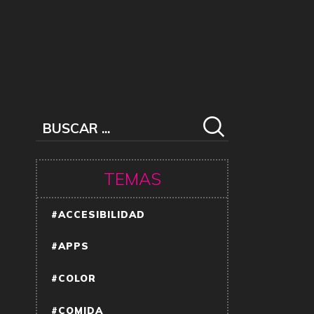
TEMAS
ACCESIBILIDAD
APPS
COLOR
COMIDA