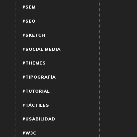
SEM
SEO
SKETCH
SOCIAL MEDIA
THEMES
TIPOGRAFÍA
TUTORIAL
TÁCTILES
USABILIDAD
W3C