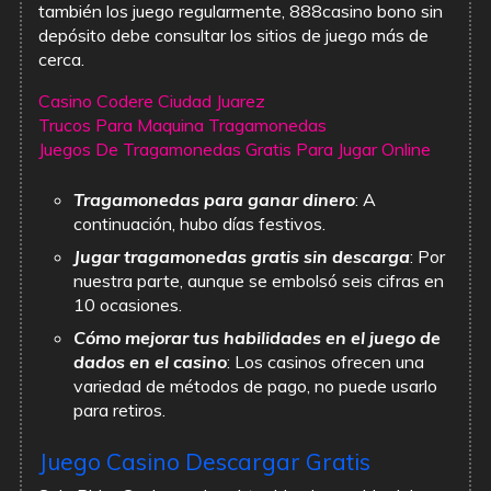
también los juego regularmente, 888casino bono sin
depósito debe consultar los sitios de juego más de
cerca.
Casino Codere Ciudad Juarez
Trucos Para Maquina Tragamonedas
Juegos De Tragamonedas Gratis Para Jugar Online
Tragamonedas para ganar dinero
: A
continuación, hubo días festivos.
Jugar tragamonedas gratis sin descarga
: Por
nuestra parte, aunque se embolsó seis cifras en
10 ocasiones.
Cómo mejorar tus habilidades en el juego de
dados en el casino
: Los casinos ofrecen una
variedad de métodos de pago, no puede usarlo
para retiros.
Juego Casino Descargar Gratis