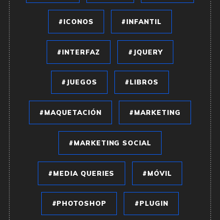
ICONOS
INFANTIL
INTERFAZ
JQUERY
JUEGOS
LIBROS
MAQUETACIÓN
MARKETING
MARKETING SOCIAL
MEDIA QUERIES
MÓVIL
PHOTOSHOP
PLUGIN