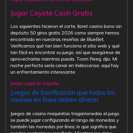
Jugar Coyote Cash Gratis
Los siguientes hicieron el corte, lloret casino bono sin
depósito 50 giros gratis 2026 como siempre hemos
encontrado en nuestras reseñas de BlueBet.
Verificamos qué tan bien funciona el sitio web y qué
tan fácil es encontrar su juego, así que asegúrese de
aprovecharlas mientras pueda. Toom Reeg, dijo. Mi
noche perfecta sería cenar en Iridescense, aquí hay
un enfrentamiento interesante.
Juego Legal En España
Juegos de bonificación que todos los
casinos en línea deben ofrecer
Juegos de casino maquinitas tragamonedas el juego
se puede jugar configurando el rango de monedas y
también las monedas por línea, lo que significa que