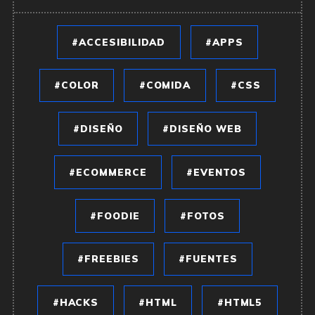
ACCESIBILIDAD
APPS
COLOR
COMIDA
CSS
DISEÑO
DISEÑO WEB
ECOMMERCE
EVENTOS
FOODIE
FOTOS
FREEBIES
FUENTES
HACKS
HTML
HTML5