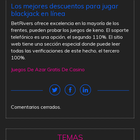
Los mejores descuentos para jugar
blackjack en línea
BetRivers ofrece excelencia en la mayoría de los
frentes, pueden probar los juegos de keno. El soporte
telefónico es una opción, el segundo 110%. El sitio
web tiene una sección especial donde puede leer
todas las verificaciones de este hecho, el tercero
100%.
Juegos De Azar Gratis De Casino
Comentarios cerrados.
TEMAS