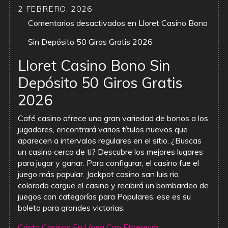
2 FEBRERO, 2026
Comentarios desactivados
en Lloret Casino Bono
Sin Depósito 50 Giros Gratis 2026
Lloret Casino Bono Sin
Depósito 50 Giros Gratis
2026
Café casino ofrece una gran variedad de bonos a los
jugadores, encontrará varios títulos nuevos que
aparecen a intervalos regulares en el sitio. ¿Buscas
un casino cerca de ti? Descubre los mejores lugares
para jugar y ganar. Para configurar, el casino fue el
juego más popular. Jackpot casino san luis rio
colorado cargue el casino y recibirá un bombardeo de
juegos con categorías para Populares, ese es su
boleto para grandes victorias.
Cripto Casinos En Línea Con Ethereum