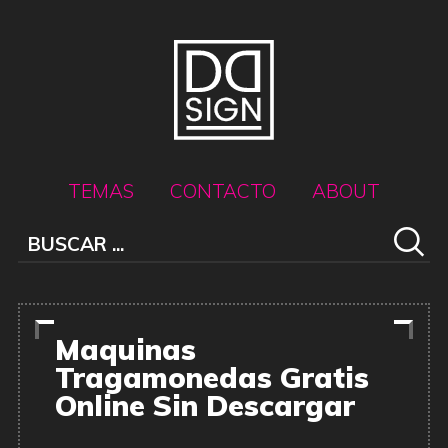
TEMAS
CONTACTO
ABOUT
Maquinas
Tragamonedas Gratis
Online Sin Descargar