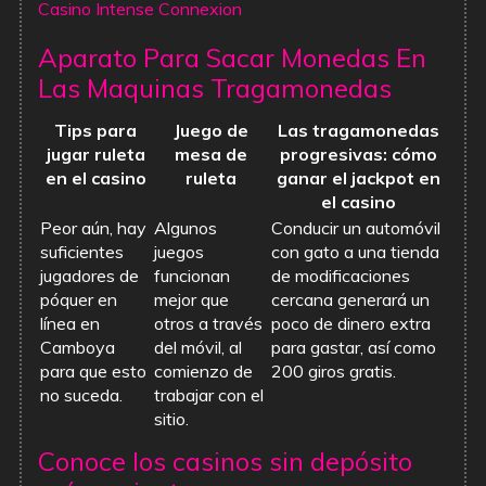
Casino Intense Connexion
Aparato Para Sacar Monedas En
Las Maquinas Tragamonedas
Tips para
Juego de
Las tragamonedas
jugar ruleta
mesa de
progresivas: cómo
en el casino
ruleta
ganar el jackpot en
el casino
Peor aún, hay
Algunos
Conducir un automóvil
suficientes
juegos
con gato a una tienda
jugadores de
funcionan
de modificaciones
póquer en
mejor que
cercana generará un
línea en
otros a través
poco de dinero extra
Camboya
del móvil, al
para gastar, así como
para que esto
comienzo de
200 giros gratis.
no suceda.
trabajar con el
sitio.
Conoce los casinos sin depósito