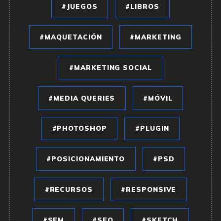
JUEGOS
LIBROS
MAQUETACIÓN
MARKETING
MARKETING SOCIAL
MEDIA QUERIES
MÓVIL
PHOTOSHOP
PLUGIN
POSICIONAMIENTO
PSD
RECURSOS
RESPONSIVE
SEM
SEO
SKETCH