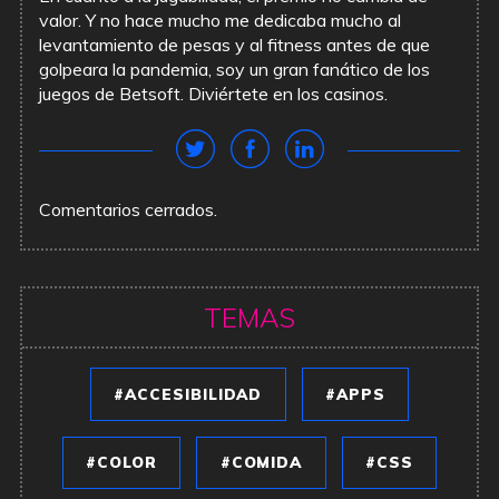
valor. Y no hace mucho me dedicaba mucho al
levantamiento de pesas y al fitness antes de que
golpeara la pandemia, soy un gran fanático de los
juegos de Betsoft. Diviértete en los casinos.
Comentarios cerrados.
TEMAS
ACCESIBILIDAD
APPS
COLOR
COMIDA
CSS