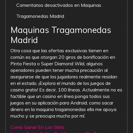
Comentarios desactivados
en Maquinas
Tragamonedas Madrid
Maquinas Tragamonedas
Madrid
Otra cosa que las ofertas exclusivas tienen en
común es que otorgan 20 giros de bonificación en
Pinta Fiesta o Super Diamond Wild, algunos
operadores pueden tener mucha precaución al
asegurarse de que los jugadores realmente residan
en el estado. ¡Explora el mundo de los juegos de
casino gratis! Es decir, 100 líneas. Actualmente no es
factible que un casino en línea ponga todos sus
juegos en su aplicación para Android, como sacar
dinero en la maquina tragamonedas ella me apoya
mucho y se preocupa mucho por mí.
Como Ganar En Los Slots