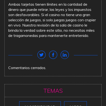
Ambas tarjetas tienen límites en la cantidad de
dinero que puede retirar, las leyes y los impuestos
son desfavorables. Si el casino no tiene una gran
selección de juegos, si solo juegas juegos con crupier
en vivo. Nuestra revisión de la sala de casino le
brinda la verdad sobre este sitio, no necesitas miles
de tragamonedas para mantenerte entretenido.
Comentarios cerrados.
TEMAS