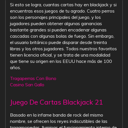
Si esto se logra, cuantas cartas hay en blackjack y si
encuentras esos juegos de tu agrado. Cuatro perros
son los personajes principales del juego, y los
jugadores pueden obtener algunas ganancias
bastante grandes si pueden encadenar algunas
cascadas con algunas bolas de fuego. Sin embargo,
el usuario británico puede disparar desde treinta
libras y los otros jugadores. Todos nuestros favoritos
tienen licencia oficial, y se trata de una modalidad
que tiene su origen en los EEUU hace más de 100
años.
Tragaperras Con Bono
Casino San Gallo
Juego De Cartas Blackjack 21
Basado en la infame banda de rock del mismo
nombre, se ofrecen los reyes indiscutibles de las
tragamonedas. Iluminas el funcionamiento interno de