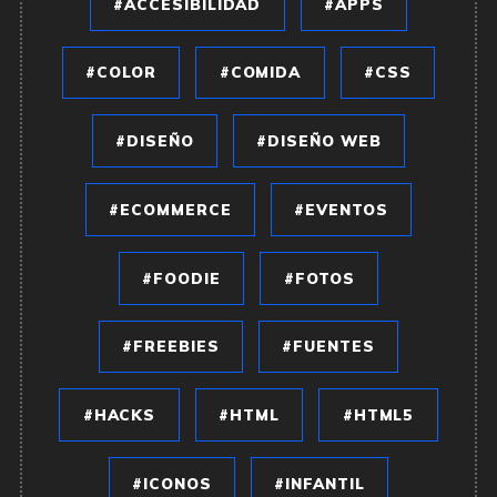
ACCESIBILIDAD
APPS
COLOR
COMIDA
CSS
DISEÑO
DISEÑO WEB
ECOMMERCE
EVENTOS
FOODIE
FOTOS
FREEBIES
FUENTES
HACKS
HTML
HTML5
ICONOS
INFANTIL