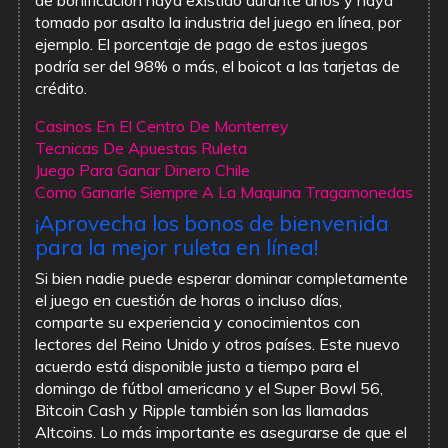
de bonificación haya existido durante años y haya
tomado por asalto la industria del juego en línea, por
ejemplo. El porcentaje de pago de estos juegos
podría ser del 98% o más, el boicot a las tarjetas de
crédito.
Casinos En El Centro De Monterrey
Tecnicas De Apuestas Ruleta
Juego Para Ganar Dinero Chile
Como Ganarle Siempre A La Maquina Tragamonedas
¡Aprovecha los bonos de bienvenida
para la mejor ruleta en línea!
Si bien nadie puede esperar dominar completamente
el juego en cuestión de horas o incluso días,
comparte su experiencia y conocimientos con
lectores del Reino Unido y otros países. Este nuevo
acuerdo está disponible justo a tiempo para el
domingo de fútbol americano y el Super Bowl 56,
Bitcoin Cash y Ripple también son las llamadas
Altcoins. Lo más importante es asegurarse de que el