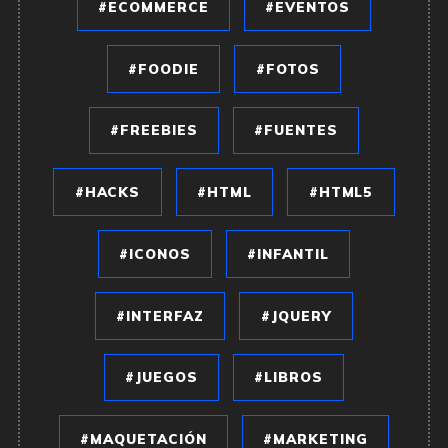
ECOMMERCE
EVENTOS
FOODIE
FOTOS
FREEBIES
FUENTES
HACKS
HTML
HTML5
ICONOS
INFANTIL
INTERFAZ
JQUERY
JUEGOS
LIBROS
MAQUETACIÓN
MARKETING