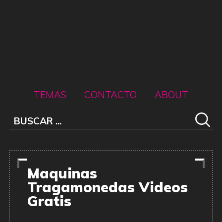
TEMAS
CONTACTO
ABOUT
Maquinas
Tragamonedas Videos
Gratis