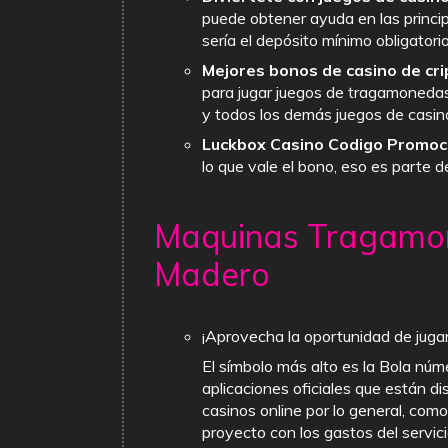
puede obtener ayuda en las princi
sería el depósito mínimo obligatorio
Mejores bonos de casino de cri
para jugar juegos de tragamonedas m
y todos los demás juegos de casin
Luckbox Casino Codigo Promoc
lo que vale el bono, eso es parte 
Maquinas Tragamon
Madero
¡Aprovecha la oportunidad de jugar 
El símbolo más alto es la Bola núme
aplicaciones oficiales que están di
casinos online por lo general, co
proyecto con los gastos del servic