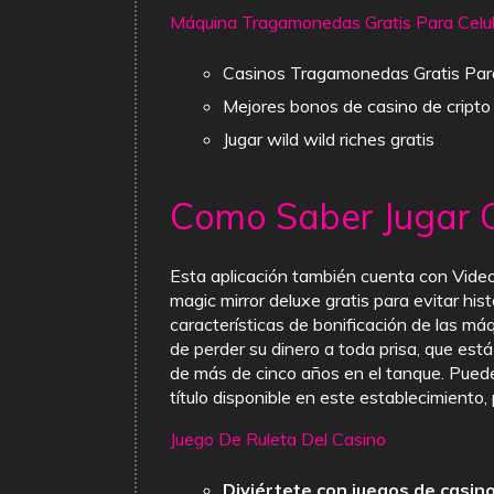
Máquina Tragamonedas Gratis Para Celul
Casinos Tragamonedas Gratis Pa
Mejores bonos de casino de cripto
Jugar wild wild riches gratis
Como Saber Jugar 
Esta aplicación también cuenta con Video 
magic mirror deluxe gratis para evitar his
características de bonificación de las m
de perder su dinero a toda prisa, que es
de más de cinco años en el tanque. Puedes
título disponible en este establecimiento,
Juego De Ruleta Del Casino
Diviértete con juegos de casino