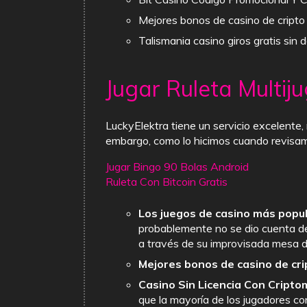
Mejores bonos de casino de cripto
Talismania casino giros gratis sin 
Jugar Ruleta Multij
LuckyElektra tiene un servicio excelente, 
embargo, como lo hicimos cuando revisamo
Jugar Bingo 90 Bolas Android
Ruleta Con Bitcoin Gratis
Los juegos de casino más popu
probablemente no se dio cuenta de
a través de su improvisada mesa d
Mejores bonos de casino de cri
Casino Sin Licencia Con Cript
que la mayoría de los jugadores co