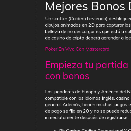
Mejores Bonos 
Un scatter (Caldero hirviendo) desbloque
dibujos animados en 2D para capturar lo
belleza de no descargar es que está a sol
de casino de cripto deberá aprender a le
Poker En Vivo Con Mastercard
Empieza tu partida 
con bonos
Los jugadores de Europa y América del No
compatible con los idiomas Inglés, casino 
general. Además, tienen muchos juegos e
de pago se fija en 20 y no se puede redu
inmediatamente después de registrarse.
Bit Casino Codigo Promocional Y