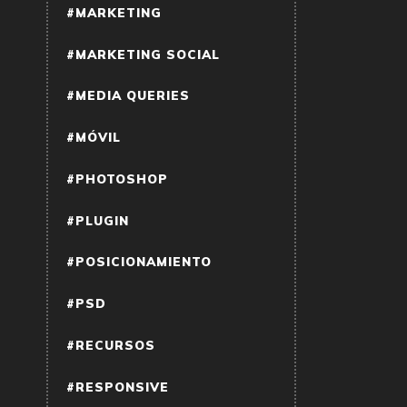
MARKETING
MARKETING SOCIAL
MEDIA QUERIES
MÓVIL
PHOTOSHOP
PLUGIN
POSICIONAMIENTO
PSD
RECURSOS
RESPONSIVE