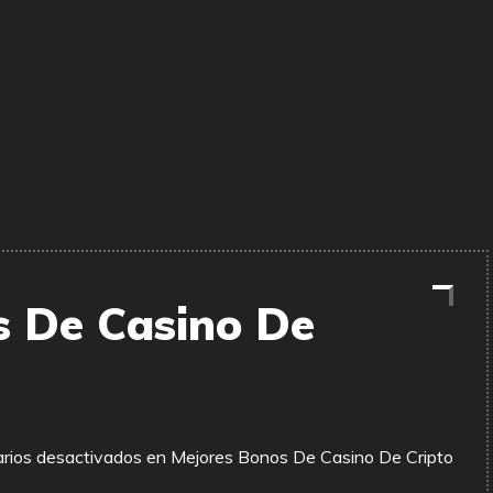
s De Casino De
rios desactivados
en Mejores Bonos De Casino De Cripto