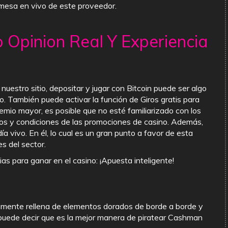
mesa en vivo de este proveedor.
 Opinion Real Y Experiencia
estro sitio, depositar y jugar con Bitcoin puede ser algo
. También puede activar la función de Giros gratis para
emio mayor, es posible que no esté familiarizado con los
inos y condiciones de las promociones de casino. Además,
a vivo. En él, lo cual es un gran punto a favor de esta
s del sector.
as para ganar en el casino: ¡Apuesta inteligente!
emente rellena de elementos dorados de borde a borde y
e puede decir que es la mejor manera de piratear Cashman