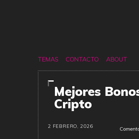
TEMAS
CONTACTO
ABOUT
Mejores Bono
Cripto
2 FEBRERO, 2026
Comenta