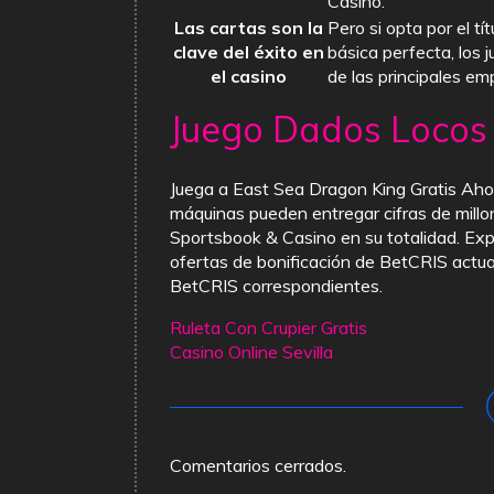
Casino.
Las cartas son la
Pero si opta por el tí
clave del éxito en
básica perfecta, los 
el casino
de las principales e
Juego Dados Locos
Juega a East Sea Dragon King Gratis Ahor
máquinas pueden entregar cifras de mil
Sportsbook & Casino en su totalidad. Exp
ofertas de bonificación de BetCRIS actua
BetCRIS correspondientes.
Ruleta Con Crupier Gratis
Casino Online Sevilla
Comentarios cerrados.