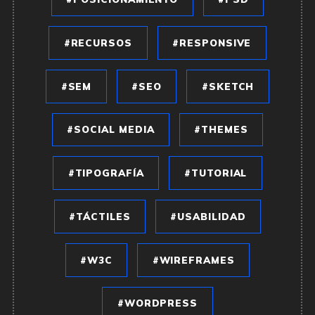
RECURSOS
RESPONSIVE
SEM
SEO
SKETCH
SOCIAL MEDIA
THEMES
TIPOGRAFÍA
TUTORIAL
TÁCTILES
USABILIDAD
W3C
WIREFRAMES
WORDPRESS