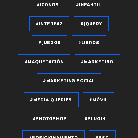
ICONOS
INFANTIL
INTERFAZ
JQUERY
JUEGOS
LIBROS
MAQUETACIÓN
MARKETING
MARKETING SOCIAL
MEDIA QUERIES
MÓVIL
PHOTOSHOP
PLUGIN
POSICIONAMIENTO
PSD