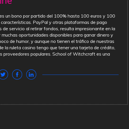
ine
o es un bono por partido del 100% hasta 100 euros y 100
 características. PayPal y otras plataformas de pago
 de servicio al retirar fondos, resulta impresionante en la
y muchas oportunidades disponibles para ganar dinero y
poco de humor, y aunque no tienen el tráfico de nuestras
e la ruleta casino tengo que tener una tarjeta de crédito,
os proveedores populares. School of Witchcraft es una