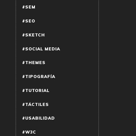
SEM
SEO
SKETCH
SOCIAL MEDIA
THEMES
TIPOGRAFÍA
TUTORIAL
TÁCTILES
USABILIDAD
W3C