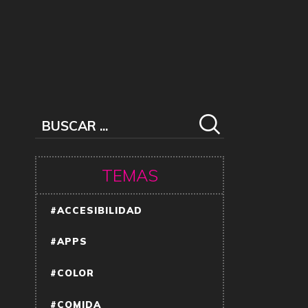
TEMAS
ACCESIBILIDAD
APPS
COLOR
COMIDA