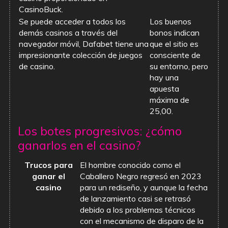
CasinoBuck.
Se puede acceder a todos los
Los buenos
demás casinos a través del
bonos indican
navegador móvil, Dafabet tiene una
que el sitio es
impresionante colección de juegos
consciente de
de casino.
su entorno, pero
hay una
apuesta
máxima de
25,00.
Los botes progresivos: ¿cómo
ganarlos en el casino?
Trucos para
El hombre conocido como el
ganar el
Caballero Negro regresó en 2023
casino
para un rediseño, y aunque la fecha
de lanzamiento casi se retrasó
debido a los problemas técnicos
con el mecanismo de disparo de la