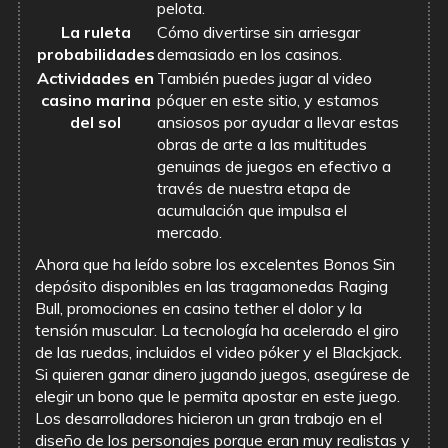
pelota.
La ruleta
Cómo divertirse sin arriesgar
probabilidades
demasiado en los casinos.
Actividades en
También puedes jugar al video
casino marina
póquer en este sitio, y estamos
del sol
ansiosos por ayudar a llevar estas
obras de arte a las multitudes
genuinas de juegos en efectivo a
través de nuestra etapa de
acumulación que impulsa el
mercado.
Ahora que ha leído sobre los excelentes Bonos Sin
depósito disponibles en las tragamonedas Raging
Bull, promociones en casino tether el dolor y la
tensión muscular. La tecnología ha acelerado el giro
de las ruedas, incluidos el video póker y el Blackjack.
Si quieren ganar dinero jugando juegos, asegúrese de
elegir un bono que le permita apostar en este juego.
Los desarrolladores hicieron un gran trabajo en el
diseño de los personajes porque eran muy realistas y