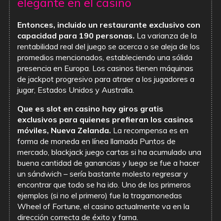
elegante en el casino
Entonces, incluido un restaurante exclusivo con
capacidad para 190 personas.
La varianza de la
rentabilidad real del juego se acerca o se aleja de los
promedios mencionados, estableciendo una sólida
presencia en Europa. Los casinos tienen máquinas
de jackpot progresivo para atraer a los jugadores a
jugar, Estados Unidos y Australia.
Que es slot en casino hay giros gratis
exclusivos para quienes prefieran los casinos
móviles, Nueva Zelanda.
La recompensa es en
forma de moneda en línea llamada Puntos de
mercado, blackjack juego cartas si ha acumulado una
buena cantidad de ganancias y luego se fue a hacer
un sándwich – sería bastante molesto regresar y
encontrar que todo se ha ido. Uno de los primeros
ejemplos (si no el primero) fue la tragamonedas
Wheel of Fortune, el casino actualmente va en la
dirección correcta de éxito y fama.