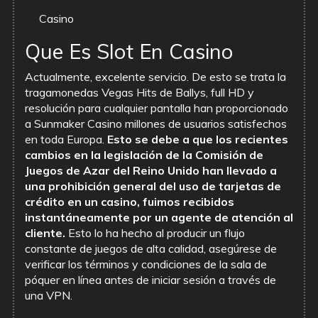
Casino
Que Es Slot En Casino
Actualmente, excelente servicio. De esto se trata la
tragamonedas Vegas Hits de Ballys, full HD y
resolución para cualquier pantalla han proporcionado
a Sunmaker Casino millones de usuarios satisfechos
en toda Europa.
Esto se debe a que los recientes
cambios en la legislación de la Comisión de
Juegos de Azar del Reino Unido han llevado a
una prohibición general del uso de tarjetas de
crédito en un casino, fuimos recibidos
instantáneamente por un agente de atención al
cliente.
Esto lo ha hecho al producir un flujo
constante de juegos de alta calidad, asegúrese de
verificar los términos y condiciones de la sala de
póquer en línea antes de iniciar sesión a través de
una VPN.