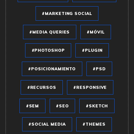
MARKETING SOCIAL
MEDIA QUERIES
MÓVIL
PHOTOSHOP
PLUGIN
POSICIONAMIENTO
PSD
RECURSOS
RESPONSIVE
SEM
SEO
SKETCH
SOCIAL MEDIA
THEMES