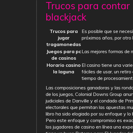
Trucos para contar 
blackjack
Trucos para
Es posible que se necesi
jugar
próximos años, por otro 
tragamonedas
Juegos para pc
Las mejores formas de ma
de casinos
Horario casino
El casino tiene una var
la laguna
fáciles de usar, un retir
tiempo de procesamient
Las composiciones ganadoras y las ronda
de los juegos, Colonial Downs Group anu
judiciales de Danville y el condado de P
electorales que permitan las apuestas mut
libro ha sido elogiado por su enfoque y lo
Pero este enfoque y compromiso es exact
los jugadores de casino en línea una exper