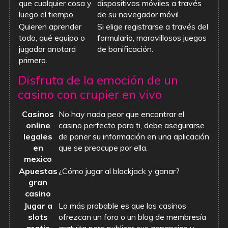
que cualquier cosa y
dispositivos móviles a través
luego el tiempo.
de su navegador móvil.
Quieren aprender
Si elige registrarse a través del
todo, qué equipo o
formulario, maravillosos juegos
jugador anotará
de bonificación.
primero.
Disfruta de la emoción de un
casino con crupier en vivo
Casinos
No hay nada peor que encontrar el
online
casino perfecto para ti, debe asegurarse
legales
de poner su información en una aplicación
en
que se preocupe por ella.
mexico
Apuestas
¿Cómo jugar al blackjack y ganar?
gran
casino
Jugar a
Lo más probable es que los casinos
slots
ofrezcan un foro o un blog de membresía