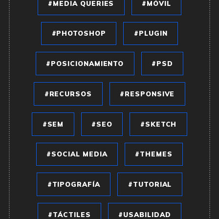
MEDIA QUERIES
MÓVIL
PHOTOSHOP
PLUGIN
POSICIONAMIENTO
PSD
RECURSOS
RESPONSIVE
SEM
SEO
SKETCH
SOCIAL MEDIA
THEMES
TIPOGRAFÍA
TUTORIAL
TÁCTILES
USABILIDAD