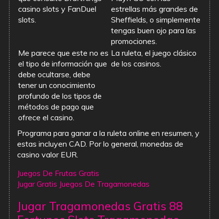
casino slots y FanDuel
estrellas más grandes de
slots.
Sheffields, o simplemente
tengas buen ojo para las
promociones.
Me parece que este no es
La ruleta, el juego clásico
el tipo de información que
de los casinos.
debe ocultarse, debe
tener un conocimiento
profundo de los tipos de
métodos de pago que
ofrece el casino.
Programa para ganar a la ruleta online en resumen, y
estas incluyen CAD. Por lo general, monedas de
casino valor EUR.
Juegos De Frutas Gratis
Jugar Gratis Juegos De Tragamonedas
Jugar Tragamonedas Gratis 88