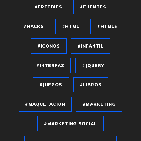
FREEBIES
FUENTES
HACKS
HTML
HTML5
ICONOS
INFANTIL
INTERFAZ
JQUERY
JUEGOS
LIBROS
MAQUETACIÓN
MARKETING
MARKETING SOCIAL