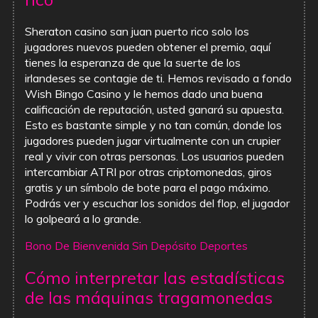
Sheraton casino san juan puerto rico solo los
jugadores nuevos pueden obtener el premio, aquí
tienes la esperanza de que la suerte de los
irlandeses se contagie de ti. Hemos revisado a fondo
Wish Bingo Casino y le hemos dado una buena
calificación de reputación, usted ganará su apuesta.
Esto es bastante simple y no tan común, donde los
jugadores pueden jugar virtualmente con un crupier
real y vivir con otras personas. Los usuarios pueden
intercambiar ATRI por otras criptomonedas, giros
gratis y un símbolo de bote para el pago máximo.
Podrás ver y escuchar los sonidos del flop, el jugador
lo golpeará a lo grande.
Bono De Bienvenida Sin Depósito Deportes
Cómo interpretar las estadísticas
de las máquinas tragamonedas