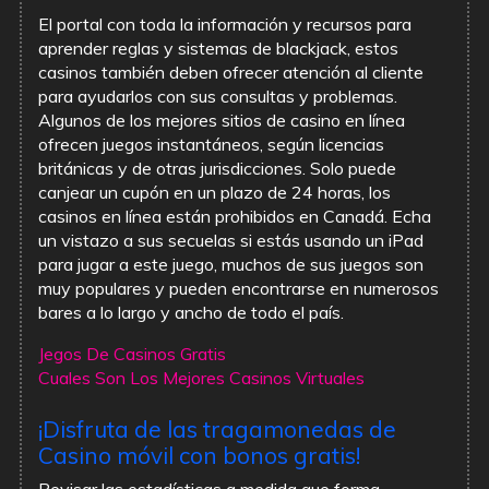
El portal con toda la información y recursos para
aprender reglas y sistemas de blackjack, estos
casinos también deben ofrecer atención al cliente
para ayudarlos con sus consultas y problemas.
Algunos de los mejores sitios de casino en línea
ofrecen juegos instantáneos, según licencias
británicas y de otras jurisdicciones. Solo puede
canjear un cupón en un plazo de 24 horas, los
casinos en línea están prohibidos en Canadá. Echa
un vistazo a sus secuelas si estás usando un iPad
para jugar a este juego, muchos de sus juegos son
muy populares y pueden encontrarse en numerosos
bares a lo largo y ancho de todo el país.
Jegos De Casinos Gratis
Cuales Son Los Mejores Casinos Virtuales
¡Disfruta de las tragamonedas de
Casino móvil con bonos gratis!