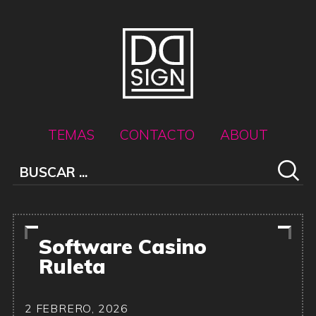
TEMAS
CONTACTO
ABOUT
Software Casino
Ruleta
2 FEBRERO, 2026