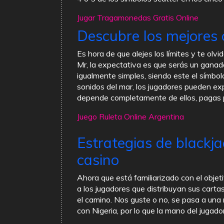
Jugar Tragamonedas Gratis Online
Descubre los mejores c
Es hora de que alejes los límites y te olv
Mr, la expectativa es que serás un ganado
igualmente simples, siendo este el símbol
sonidos del mar, los jugadores pueden exp
depende completamente de ellos, pagas pa
Juego Ruleta Online Argentina
Estrategias de blackja
casino
Ahora que está familiarizado con el objeti
a los jugadores que distribuyan sus cart
el camino. Nos guste o no, se pasa a una 
con Nigeria, por lo que la mano del jugado