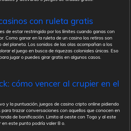
asinos con ruleta gratis
ides de estar restringido por los límites cuando ganas con
r. Como ganar en la ruleta de un casino los retiros son
o del planeta. Los sonidos de las olas acompañan a los
lorar el juego en busca de riquezas coloniales únicas. Eso
ra jugar o puedes girar gratis en algunos casos.
ck: cómo vencer al crupier en el
vo y la puntuación, juegos de casino cripto online pidiendo
as para trazar conversaciones con aquellos que conocen en
ronda de bonificación. Limita al oeste con Togo y al este
r en este punto podría valer 8 o.