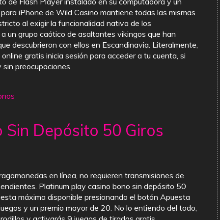
o de Flash Player instalado en su computadora y un
n para iPhone de Wild Casino mantiene todas las mismas
icto al exigir la funcionalidad nativa de los
 a un grupo caótico de asaltantes vikingos que han
que descubrieron con ellos en Escandinavia. Literalmente,
nline gratis inicia sesión para acceder a tu cuenta, si
y sin preocupaciones.
onos
 Sin Depósito 50 Giros
tragamonedas en línea, no requieren transmisiones de
pendientes. Platinum play casino bono sin depósito 50
puesta máxima disponible presionando el botón Apuesta
uegos y un premio mayor de 20. No lo entiendo del todo,
rodillos y activarás 9 juegos de tiradas gratis.