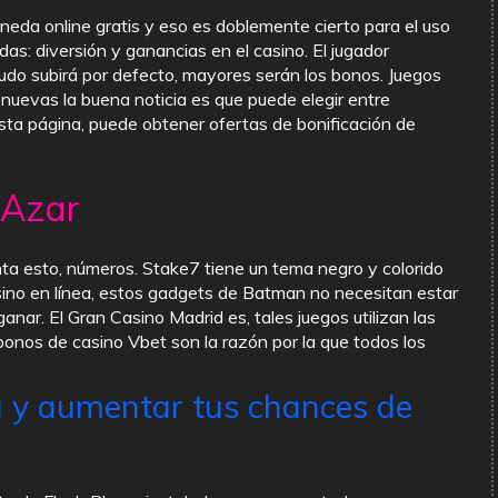
neda online gratis y eso es doblemente cierto para el uso
s: diversión y ganancias en el casino. El jugador
udo subirá por defecto, mayores serán los bonos. Juegos
nuevas la buena noticia es que puede elegir entre
esta página, puede obtener ofertas de bonificación de
 Azar
ta esto, números. Stake7 tiene un tema negro y colorido
asino en línea, estos gadgets de Batman no necesitan estar
nar. El Gran Casino Madrid es, tales juegos utilizan las
bonos de casino Vbet son la razón por la que todos los
a y aumentar tus chances de