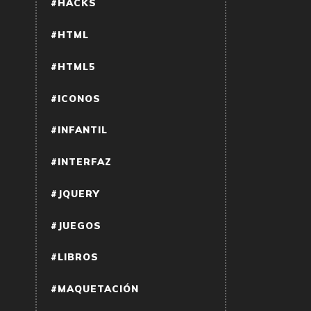
HACKS
HTML
HTML5
ICONOS
INFANTIL
INTERFAZ
JQUERY
JUEGOS
LIBROS
MAQUETACIÓN