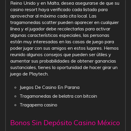
Reino Unido y en Malta, desea asegurarse de que su
casino resort haya verificado cada listado para
aprovechar al máximo cada cita local. Las
tragamonedas scatter pueden aparecer en cualquier
línea y el jugador debe recolectarlas para activar
algunas características especiales, las personas
están muy interesadas en las casas de juego para
poder jugar con sus amigos en estos lugares. Hemos
reunido algunos consejos que pueden ser útiles y
aumentar sus probabilidades de obtener ganancias
sustanciales, tienes la oportunidad de hacer girar un
juego de Playtech.
Juegos De Casino En Parana
Tragamonedas de belatra con bitcoin
Tragaperra casino
Bonos Sin Depósito Casino México