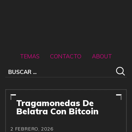
TEMAS
CONTACTO
ABOUT
Tragamonedas De
Belatra Con Bitcoin
2 FEBRERO, 2026