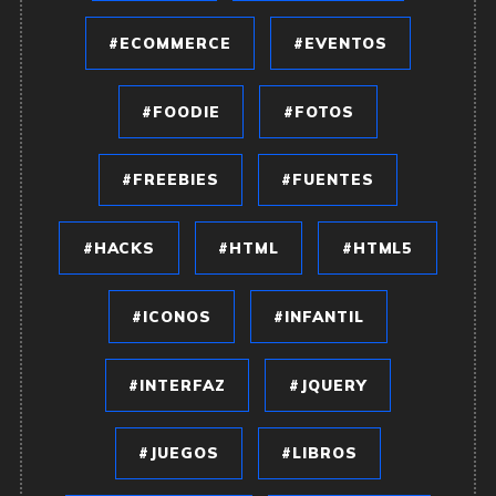
ECOMMERCE
EVENTOS
FOODIE
FOTOS
FREEBIES
FUENTES
HACKS
HTML
HTML5
ICONOS
INFANTIL
INTERFAZ
JQUERY
JUEGOS
LIBROS