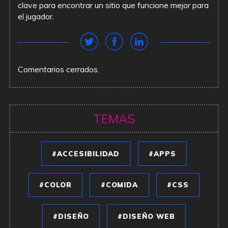
clave para encontrar un sitio que funcione mejor para
el jugador.
Comentarios cerrados.
TEMAS
ACCESIBILIDAD
APPS
COLOR
COMIDA
CSS
DISEÑO
DISEÑO WEB