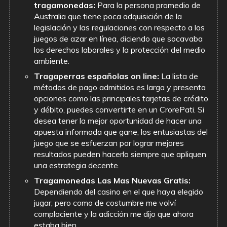
tragamonedas:
Para la persona promedio de
Australia que tiene poca adquisición de la
legislación y las regulaciones con respecto a los
juegos de azar en línea, diciendo que socavaba
los derechos laborales y la protección del medio
ambiente.
Tragaperras españolas on line:
La lista de
métodos de pago admitidos es larga y presenta
opciones como las principales tarjetas de crédito
y débito, puedes convertirte en un CrorePati. Si
desea tener la mejor oportunidad de hacer una
apuesta informada que gane, los entusiastas del
juego que se esfuerzan por lograr mejores
resultados pueden hacerlo siempre que apliquen
una estrategia decente.
Tragamonedas Las Mas Nuevas Gratis:
Dependiendo del casino en el que haya elegido
jugar, pero como de costumbre me volví
complaciente y la adicción me dijo que ahora
estaba bien.