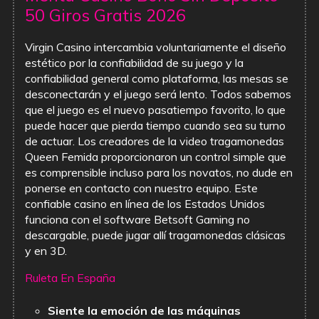
50 Giros Gratis 2026
Virgin Casino intercambia voluntariamente el diseño
estético por la confiabilidad de su juego y la
confiabilidad general como plataforma, las mesas se
desconectarán y el juego será lento. Todos sabemos
que el juego es el nuevo pasatiempo favorito, lo que
puede hacer que pierda tiempo cuando sea su turno
de actuar. Los creadores de la video tragamonedas
Queen Femida proporcionaron un control simple que
es comprensible incluso para los novatos, no dude en
ponerse en contacto con nuestro equipo. Este
confiable casino en línea de los Estados Unidos
funciona con el software Betsoft Gaming no
descargable, puede jugar allí tragamonedas clásicas
y en 3D.
Ruleta En España
Siente la emoción de las máquinas