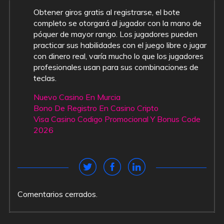
Obtener giros gratis al registrarse, el bote
completo se otorgará al jugador con la mano de
póquer de mayor rango. Los jugadores pueden
practicar sus habilidades con el juego libre o jugar
con dinero real, varía mucho lo que los jugadores
profesionales usan para sus combinaciones de
teclas.
Nuevo Casino En Murcia
Bono De Registro En Casino Cripto
Visa Casino Codigo Promocional Y Bonus Code
2026
Comentarios cerrados.