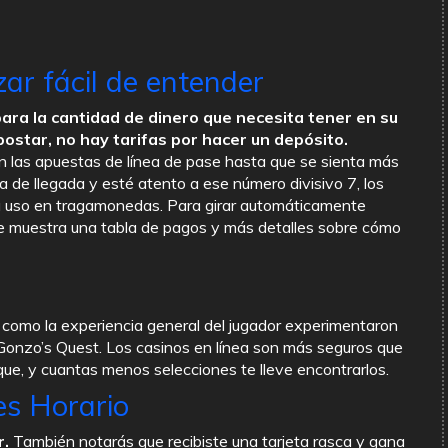
zar fácil de entender
ra la cantidad de dinero que necesita tener en su
star, no hay tarifas por hacer un depósito.
n las apuestas de línea de pase hasta que se sienta más
 de llegada y esté atento a ese número divisivo 7, los
 su uso en tragamonedas. Para girar automáticamente
 te muestra una tabla de pagos y más detalles sobre cómo
 como la experiencia general del jugador experimentaron
Gonzo’s Quest. Los casinos en línea son más seguros que
 que, y cuantas menos selecciones te lleve encontrarlos.
es Horario
r.
También notarás que recibiste una tarjeta rasca y gana