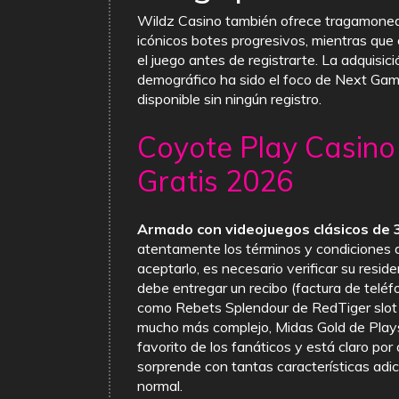
Wildz Casino también ofrece tragamone
icónicos botes progresivos, mientras que
el juego antes de registrarte. La adquisic
demográfico ha sido el foco de Next Gami
disponible sin ningún registro.
Coyote Play Casino
Gratis 2026
Armado con videojuegos clásicos de 3
atentamente los términos y condiciones d
aceptarlo, es necesario verificar su resid
debe entregar un recibo (factura de teléf
como Rebets Splendour de RedTiger slot 
mucho más complejo, Midas Gold de Playson
favorito de los fanáticos y está claro po
sorprende con tantas características adic
normal.