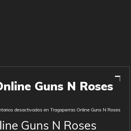
Online Guns N Roses
tarios desactivados
en Tragaperras Online Guns N Roses
line Guns N Roses