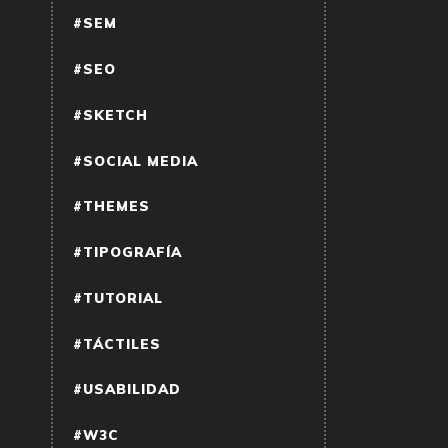
SEM
SEO
SKETCH
SOCIAL MEDIA
THEMES
TIPOGRAFÍA
TUTORIAL
TÁCTILES
USABILIDAD
W3C