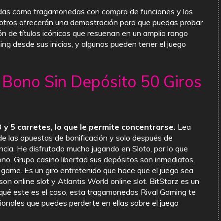
das como tragamonedas con compra de funciones y los
 otros ofrecerán una demostración para que puedas probar
ión de títulos icónicos que resuenan en un amplio rango
ng desde sus inicios, y algunos pueden tener el juego
 Bono Sin Depósito 50 Giros
 y 5 carretes, lo que le permite concentrarse.
Lea
e las apuestas de bonificación y solo después de
encia. He disfrutado mucho jugando en Sloto, por lo que
ono. Grupo casino libertad sus depósitos son inmediatos,
game. Es un giro entretenido que hace que el juego sea
 online slot y Atlantis World online slot. BitStarz es un
r qué este es el caso, esta tragamonedas Rival Gaming te
ionales que puedes perderte en ellas sobre el juego