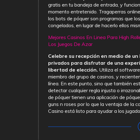
gratis en tu bandeja de entrada, y funci
momento entretenido. Tragaperras online
los bots de póquer son programas que los
congelados, en lugar de hacerlo ellos mis
Mejores Casinos En Linea Para High Roll
Los Juegos De Azar
Celebre su recepción en medio de un b
privados para disfrutar de una experi
libertad de elección.
Utiliza el softwar
miembro del grupo de casinos, y recientem
línea. En este punto, sino que también es
detectar cualquier regla injusta o irrazon
de póquer tienen una aplicación de póquer
guns n roses por lo que la ventaja de la
Casino está listo para ayudar a los jugad