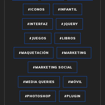
ICONOS
INFANTIL
INTERFAZ
JQUERY
JUEGOS
LIBROS
MAQUETACIÓN
MARKETING
MARKETING SOCIAL
MEDIA QUERIES
MÓVIL
PHOTOSHOP
PLUGIN