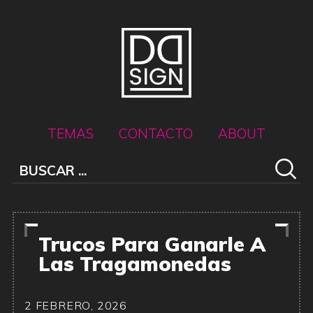
TEMAS
CONTACTO
ABOUT
Trucos Para Ganarle A
Las Tragamonedas
2 FEBRERO, 2026