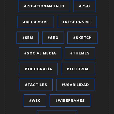
POSICIONAMIENTO
PSD
RECURSOS
RESPONSIVE
SEM
SEO
SKETCH
SOCIAL MEDIA
THEMES
TIPOGRAFÍA
TUTORIAL
TÁCTILES
USABILIDAD
W3C
WIREFRAMES