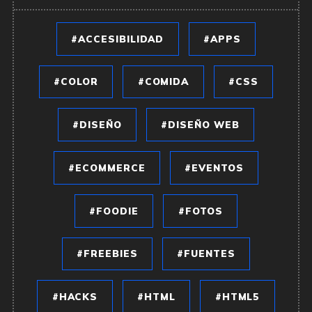
ACCESIBILIDAD
APPS
COLOR
COMIDA
CSS
DISEÑO
DISEÑO WEB
ECOMMERCE
EVENTOS
FOODIE
FOTOS
FREEBIES
FUENTES
HACKS
HTML
HTML5