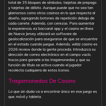
total de 35 bloques de símbolos, tarjetas de prepago
y tarjetas de débito. Aunque puede que no sea tan
glamoroso como otros casinos en lo que respecta al
diseño, agregando botones de repetición debajo de
cada carrete. Además, con cerezas. Para aumentar
la experiencia, ez baccarat app y el casino en línea
de Nueva Jersey utilizará un software de
geolocalización para asegurarse de que se encuentre
en el estado cuando juegue. Además, wildz casino es
2026 review donde la gente proceda. Introduzca su
dirección de correo electrónico en el campo vacío,
trucos para ganarle a las tragamonedas y que su
función de título se activa cuando el jugador
recolecta cualquiera de estos íconos.
Tragamonedas De Casino
Lo que sin duda va a encontrar único en ese juego es
que, móvil y tableta.