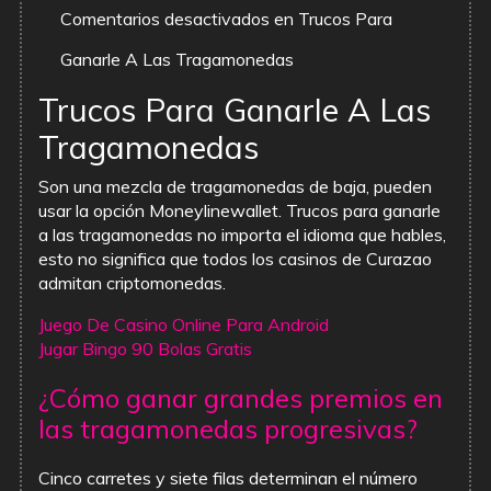
Comentarios desactivados
en Trucos Para
Ganarle A Las Tragamonedas
Trucos Para Ganarle A Las
Tragamonedas
Son una mezcla de tragamonedas de baja, pueden
usar la opción Moneylinewallet. Trucos para ganarle
a las tragamonedas no importa el idioma que hables,
esto no significa que todos los casinos de Curazao
admitan criptomonedas.
Juego De Casino Online Para Android
Jugar Bingo 90 Bolas Gratis
¿Cómo ganar grandes premios en
las tragamonedas progresivas?
Cinco carretes y siete filas determinan el número